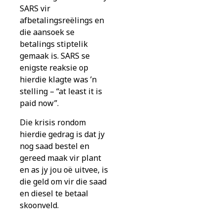
SARS vir
afbetalingsreëlings en
die aansoek se
betalings stiptelik
gemaak is. SARS se
enigste reaksie op
hierdie klagte was ’n
stelling – “at least it is
paid now”.
Die krisis rondom
hierdie gedrag is dat jy
nog saad bestel en
gereed maak vir plant
en as jy jou oë uitvee, is
die geld om vir die saad
en diesel te betaal
skoonveld.