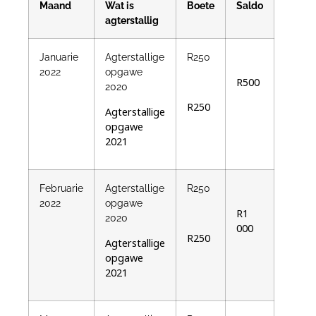
Maand
Wat is
Boete
Saldo
agterstallig
Januarie
Agterstallige
R250
2022
opgawe
R500
2020
R250
Agterstallige
opgawe
2021
Februarie
Agterstallige
R250
2022
opgawe
R1
2020
000
R250
Agterstallige
opgawe
2021