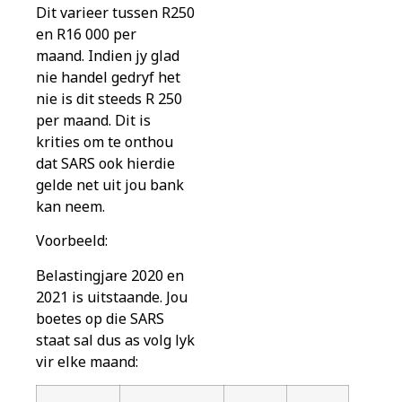
Dit varieer tussen R250
en R16 000 per
maand. Indien jy glad
nie handel gedryf het
nie is dit steeds R 250
per maand. Dit is
krities om te onthou
dat SARS ook hierdie
gelde net uit jou bank
kan neem.
Voorbeeld:
Belastingjare 2020 en
2021 is uitstaande. Jou
boetes op die SARS
staat sal dus as volg lyk
vir elke maand: