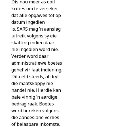
Dis nou meer as ooit
krities om te verseker
dat alle opgawes tot op
datum ingedien
is. SARS mag ’n aanslag
uitreik volgens sy eie
skatting indien daar
nie ingedien word nie.
Verder word daar
administratiewe boetes
gehef vir laat indiening.
Dit geld steeds, al dryf
die maatskappy nie
handel nie. Hierdie kan
baie vinnig ’n aardige
bedrag raak. Boetes
word bereken volgens
die aangeslane verlies
of belasbare inkomste.