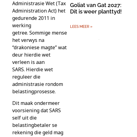
Administrasie Wet (Tax
Goliat van Gat 2027:
Administration Act) het
Dit is weer planttyd!
gedurende 2011 in
werking
LEES MEER »
getree. Sommige mense
het verwys na
“drakoniese magte” wat
deur hierdie wet
verleen is aan
SARS. Hierdie wet
reguleer die
administrasie rondom
belastingprosesse.
Dit maak ondermeer
voorsiening dat SARS
self uit die
belastingbetaler se
rekening die geld mag