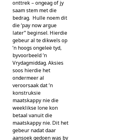
onttrek – ongeag of jy
saam stem met die
bedrag. Hulle noem dit
die ‘pay now argue
later” beginsel. Hierdie
gebeur al te dikwels op
’n hoogs ongeleë tyd,
byvoorbeeld ’n
Vrydagmiddag. Aksies
soos hierdie het
ondermeer al
veroorsaak dat ’n
konstruksie
maatskappy nie die
weeklikse lone kon
betaal vanuit die
maatskappy nie. Dit het
gebeur nadat daar
aansoek gedoen was by